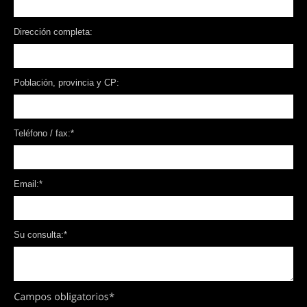
Dirección completa:
Población, provincia y CP:
Teléfono / fax:
*
Email:
*
Su consulta:
*